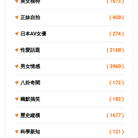
美女模特
( 1673 )
正妹自拍
( 458 )
日本AV女優
( 274 )
性愛話題
( 2168 )
男女情感
( 3960 )
八卦奇聞
( 172 )
幽默搞笑
( 182 )
歷史縱橫
( 1677 )
科學新知
( 121 )