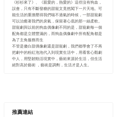
《杉杉來了》、《親愛的，熱愛的》這些沒有狗血，
誤會，只有不斷發糖的甜寵文竟然闖下一片天地。可
能生活的重擔壓得我們喘不過氣的時候，一部甜寵劇
可以治癒著我們的戾氣，保留著心底的那一絲柔軟。
甜寵劇與以前的狗血偶像劇不同的是，甜寵劇每一個
配角都是立體豐滿的，而狗血偶像劇中所有配角都是
為了主角服務而生
不管是傻白甜偶像劇還是甜寵劇，我們都學會了不再
把劇中的粉紅泡泡代入到現實生活中，用看客心觀劇
中人，用堅韌勁活現實中，藝術來源於生活，但生活
絕對高於藝術 ，藝術是調劑，生活才是人生。
推薦連結